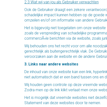
2.3 Wat wij van jou als Gebruiker verwachten
Ook de Gebruiker draagt een zekere verantwoorde
schadelijke impact kunnen hebben op de goede we
omzeilen en/of om informatie van andere Gebruik
Het is bijgevolg niet toegelaten om onze website
zoals de verspreiding van schadelijke programma
commerciÃ«le berichten via de website, zoals junk
Wij behouden ons het recht voor om alle noodzake
gerechtelijk als buitengerechtelijk vlak. De Gebrui
veroorzaken aan de website en de andere Gebruike
3. Links naar andere websites
De inhoud van onze website kan een link, hyperli
niet automatisch dat er een band tussen ons en 
Wij houden geen controle op deze vreemde websites
Zodra men op de link klikt verlaat men onze webs
Het is mogelijk dat vreemde websites niet dezel
Statement van deze websites door te nemen.