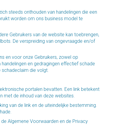
 zich steeds onthouden van handelingen die een
bruikt worden om ons business model te
ndere Gebruikers van de website kan toebrengen,
lbots. De verspreiding van ongevraagde en/of
ons en voor onze Gebruikers, zowel op
zijn handelingen en gedragingen effectief schade
e schadeclaim die volgt.
ektronische portalen bevatten. Een link betekent
an met de inhoud van deze websites.
ing van de link en de uiteindelijke bestemming.
chade.
tig de Algemene Voorwaarden en de Privacy