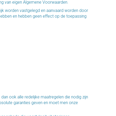
sing van eigen Algemene Voorwaarden.
telijk worden vastgelegd en aanvaard worden door
op hebben en hebben geen effect op de toepassing
 dan ook alle redelijke maatregelen die nodig zijn
absolute garanties geven en moet men onze