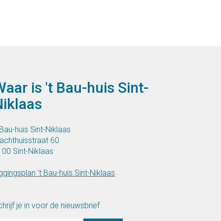
aar is 't Bau-huis Sint-
Niklaas
 Bau-huis Sint-Niklaas
lachthuisstraat 60
100 Sint-Niklaas
ggingsplan 't Bau-huis Sint-Niklaas
hrijf je in voor de nieuwsbrief