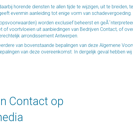
rbij horende diensten te allen tijde te wijzigen, uit te breiden, 
geeft evenmin aanleiding tot enige vorm van schadevergoeding.
opsvoorwaarden) worden exclusief beheerst en geÃ¯nterpretee
t of voortvloeien uit aanbiedingen van Bedrijven Contact, of ov
rechtelijk arrondissement Antwerpen.
eerdere van bovenstaande bepalingen van deze Algemene Voorw
palingen van deze overeenkomst. In dergelijk geval hebben wij h
en Contact op
media