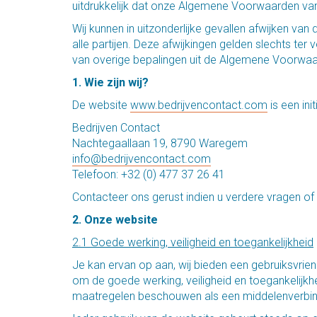
uitdrukkelijk dat onze Algemene Voorwaarden van
Wij kunnen in uitzonderlijke gevallen afwijken v
alle partijen. Deze afwijkingen gelden slechts te
van overige bepalingen uit de Algemene Voorwaa
1. Wie zijn wij?
De website
www.bedrijvencontact.com
is een init
Bedrijven Contact
Nachtegaallaan 19, 8790 Waregem
info@bedrijvencontact.com
Telefoon: +32 (0) 477 37 26 41
Contacteer ons gerust indien u verdere vragen of
2. Onze website
2.1 Goede werking, veiligheid en toegankelijkheid
Je kan ervan op aan, wij bieden een gebruiksvriend
om de goede werking, veiligheid en toegankelijk
maatregelen beschouwen als een middelenverbin