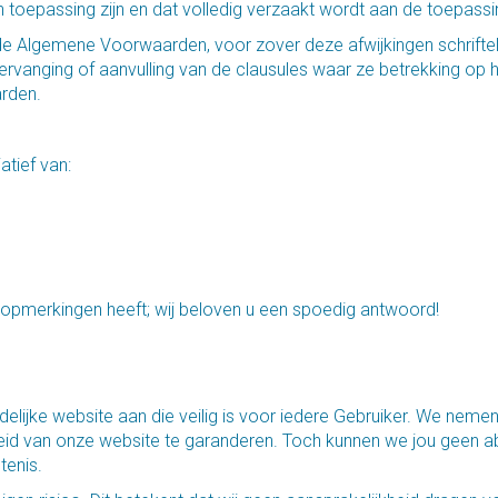
 toepassing zijn en dat volledig verzaakt wordt aan de toepas
an de Algemene Voorwaarden, voor zover deze afwijkingen schrif
r vervanging of aanvulling van de clausules waar ze betrekking 
rden.
iatief van:
 opmerkingen heeft; wij beloven u een spoedig antwoord!
elijke website aan die veilig is voor iedere Gebruiker. We nemen
heid van onze website te garanderen. Toch kunnen we jou geen 
tenis.