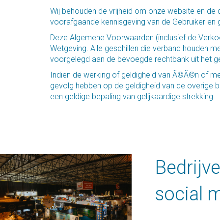
Wij behouden de vrijheid om onze website en de daa
voorafgaande kennisgeving van de Gebruiker en 
Deze Algemene Voorwaarden (inclusief de Verko
Wetgeving. Alle geschillen die verband houden me
voorgelegd aan de bevoegde rechtbank uit het ge
Indien de werking of geldigheid van Ã©Ã©n of m
gevolg hebben op de geldigheid van de overige be
een geldige bepaling van gelijkaardige strekking.
Bedrijv
social 