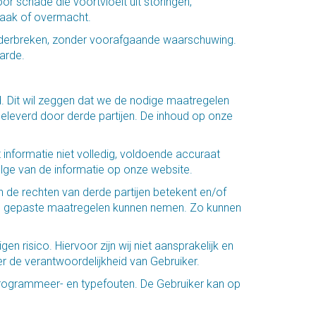
or schade die voortvloeit uit storingen,
zaak of overmacht.
 onderbreken, zonder voorafgaande waarschuwing.
arde.
. Dit wil zeggen dat we de nodige maatregelen
leverd door derde partijen. De inhoud op onze
 informatie niet volledig, voldoende accuraat
evolge van de informatie op onze website.
 de rechten van derde partijen betekent en/of
 de gepaste maatregelen kunnen nemen. Zo kunnen
risico. Hiervoor zijn wij niet aansprakelijk en
r de verantwoordelijkheid van Gebruiker.
programmeer- en typefouten. De Gebruiker kan op